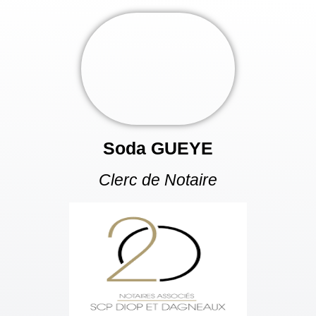
Soda GUEYE
Clerc de Notaire