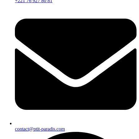
+221 76 927 80 81
contact@ptit-paradis.com