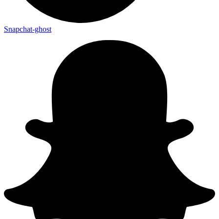
Snapchat-ghost