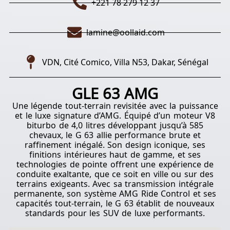
+221 78 279 12 37
lamine@oollaid.com
VDN, Cité Comico, Villa N53, Dakar, Sénégal
GLE 63 AMG
Une légende tout-terrain revisitée avec la puissance
et le luxe signature d’AMG. Équipé d’un moteur V8
biturbo de 4,0 litres développant jusqu’à 585
chevaux, le G 63 allie performance brute et
raffinement inégalé. Son design iconique, ses
finitions intérieures haut de gamme, et ses
technologies de pointe offrent une expérience de
conduite exaltante, que ce soit en ville ou sur des
terrains exigeants. Avec sa transmission intégrale
permanente, son système AMG Ride Control et ses
capacités tout-terrain, le G 63 établit de nouveaux
standards pour les SUV de luxe performants.