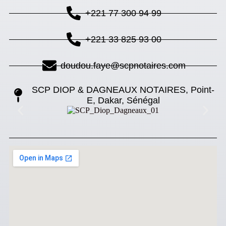
+221 77 300 94 99
+221 33 825 93 00
doudou.faye@scpnotaires.com
SCP DIOP & DAGNEAUX NOTAIRES, Point-
E, Dakar, Sénégal