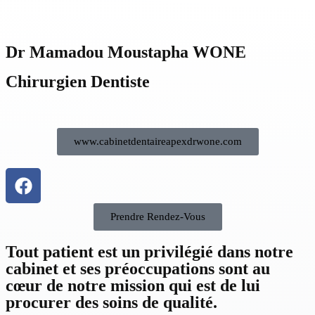
Dr Mamadou Moustapha WONE
Chirurgien Dentiste
www.cabinetdentaireapexdrwone.com
Prendre Rendez-Vous
Tout patient est un privilégié dans notre
cabinet et ses préoccupations sont au
cœur de notre mission qui est de lui
procurer des soins de qualité.