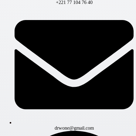
+221 77 104 76 40
drwone@gmail.com