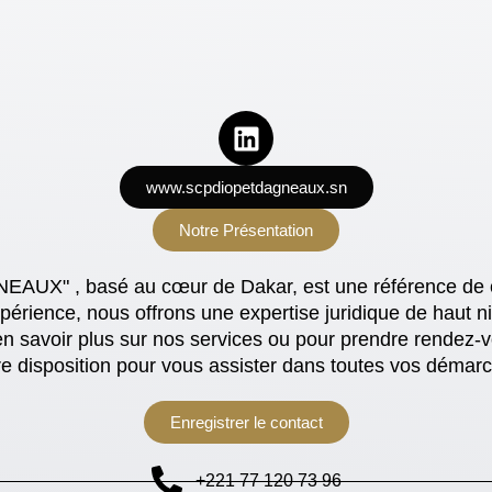
www.scpdiopetdagneaux.sn
Notre Présentation
EAUX" , basé au cœur de Dakar, est une référence de c
xpérience, nous offrons une expertise juridique de haut
en savoir plus sur nos services ou pour prendre rendez-v
 disposition pour vous assister dans toutes vos démarc
Enregistrer le contact
+221 77 120 73 96