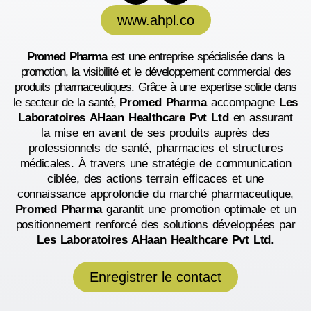
www.ahpl.co
Promed Pharma
est une entreprise spécialisée dans la
promotion, la visibilité et le développement commercial des
produits pharmaceutiques. Grâce à une expertise solide dans
le secteur de la santé,
Promed Pharma
accompagne
Les
Laboratoires
AHaan Healthcare Pvt Ltd
en assurant
la mise en avant de ses produits auprès des
professionnels de santé, pharmacies et structures
médicales. À travers une stratégie de communication
ciblée, des actions terrain efficaces et une
connaissance approfondie du marché pharmaceutique,
Promed Pharma
garantit une promotion optimale et un
positionnement renforcé des solutions développées par
Les Laboratoires
AHaan Healthcare Pvt Ltd
.
Enregistrer le contact