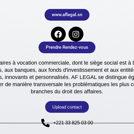
www.aflegal.sn
Prendre Rendez-vous
aires à vocation commerciale, dont le siège social est à
es, aux banques, aux fonds d'investissement et aux entit
les, innovants et personnalisés. AF LEGAL se distingue é
rer de manière transversale les problématiques les plus c
branches du droit des affaires.
Upload contact
+221 33 825 03 00